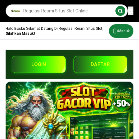
Halo Bosku Selamat Datang Di Regulasi Resmi Situs Slot,
Masuk
Silahkan Masuk!
LOGIN
DAFTAR