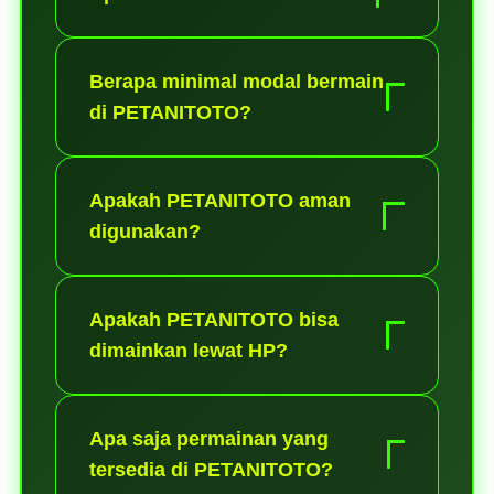
Berapa minimal modal bermain
di PETANITOTO?
Apakah PETANITOTO aman
digunakan?
Apakah PETANITOTO bisa
dimainkan lewat HP?
Apa saja permainan yang
tersedia di PETANITOTO?