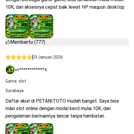
10K, dan aksesnya cepat baik lewat HP maupun desktop.
Membantu (777)
03 Januari 2026
vv************ti
Game: slot
Surabaya
Daftar akun di PETANITOTO mudah banget. Saya bisa
main slot online dengan modal kecil mulai 10K, dan
pengalaman bermainnya lancar tanpa hambatan.