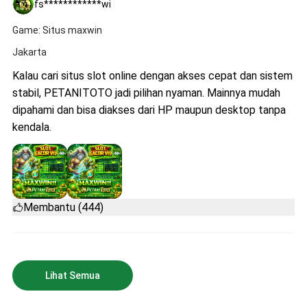
fs************wi
Game: Situs maxwin
Jakarta
Kalau cari situs slot online dengan akses cepat dan sistem
stabil, PETANITOTO jadi pilihan nyaman. Mainnya mudah
dipahami dan bisa diakses dari HP maupun desktop tanpa
kendala.
Membantu (444)
Lihat Semua