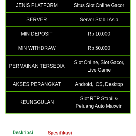
JENIS PLATFORM
Situs Slot Online Gacor
SERVER
Server Stabil Asia
MIN DEPOSIT
Rp 10.000
MIN WITHDRAW
Rp 50.000
Slot Online, Slot Gacor,
PERMAINAN TERSEDIA
Live Game
AKSES PERANGKAT
Android, iOS, Desktop
Slot RTP Stabil &
KEUNGGULAN
Peluang Auto Maxwin
Deskripsi
Spesifikasi